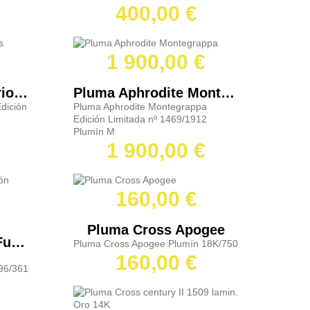
400,00 €
1 900,00 €
Pluma 150 Aniversario Cross
Pluma Aphrodite Montegrappa
dición
Pluma Aphrodite Montegrappa
Edición Limitada nº 1469/1912
Plumín M
1 900,00 €
160,00 €
Pluma Cross Apogee
Pluma Celebración Fundación Sheaffer
Pluma Cross Apogee Plumín 18K/750
160,00 €
296/361