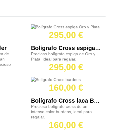
295,00 €
fer
Bolígrafo Cross espiga Oro y Plata
cm de
Precioso bolígrafo espiga de Oro y
ran
Plata, ideal para regalar.
ecioso
295,00 €
160,00 €
Bolígrafo Cross laca Burdeos
Precioso bolígrafo cross de un
intenso color burdeos, ideal para
regalar.
160,00 €