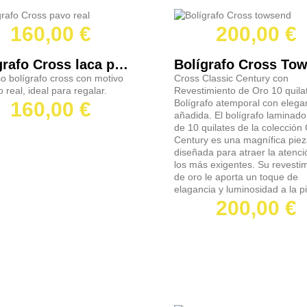
160,00 €
200,00 €
Bolígrafo Cross laca pavo Real
o bolígrafo cross con motivo
Cross Classic Century con
 real, ideal para regalar.
Revestimiento de Oro 10 quila
Bolígrafo atemporal con elega
160,00 €
añadida. El bolígrafo laminado
de 10 quilates de la colección 
Century es una magnífica pie
diseñada para atraer la atenci
los más exigentes. Su revesti
de oro le aporta un toque de
elagancia y luminosidad a la p
200,00 €