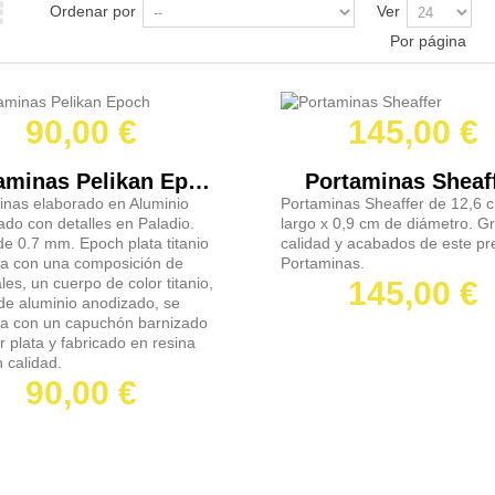
Ordenar por
Ver
Por página
90,00 €
145,00 €
Portaminas Pelikan Epoch
Portaminas Sheaf
inas elaborado en Aluminio
Portaminas Sheaffer de 12,6 
do con detalles en Paladio.
largo x 0,9 cm de diámetro. G
e 0.7 mm. Epoch plata titanio
calidad y acabados de este pr
na con una composición de
Portaminas.
les, un cuerpo de color titanio,
145,00 €
de aluminio anodizado, se
a con un capuchón barnizado
r plata y fabricado en resina
 calidad.
90,00 €