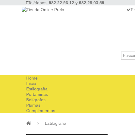
Teléfonos:
982 22 96 12 y 982 28 03 59
Pr
Home
Inicio
Estilografía
Portaminas
Bolígrafos
Plumas
Complementos
>
Estilografía