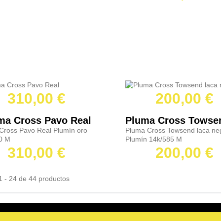
310,00 €
200,00 €
ma Cross Pavo Real
Cross Pavo Real Plumín oro
Pluma Cross Towsend laca ne
0 M
Plumín 14k/585 M
310,00 €
200,00 €
1 - 24 de 44 productos